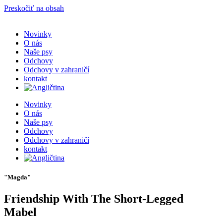
Preskočiť na obsah
Novinky
O nás
Naše psy
Odchovy
Odchovy v zahraničí
kontakt
Novinky
O nás
Naše psy
Odchovy
Odchovy v zahraničí
kontakt
"Magda"
Friendship With The Short-Legged
Mabel