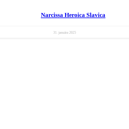
Narcissa Heroica Slavica
31. januára 2025