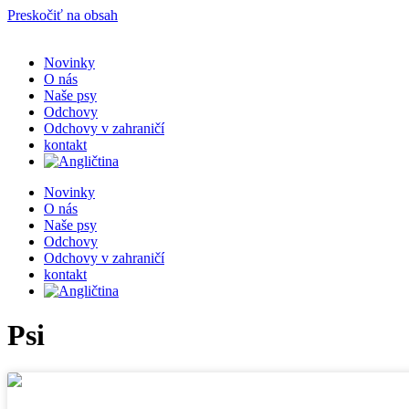
Preskočiť na obsah
Novinky
O nás
Naše psy
Odchovy
Odchovy v zahraničí
kontakt
Novinky
O nás
Naše psy
Odchovy
Odchovy v zahraničí
kontakt
Psi