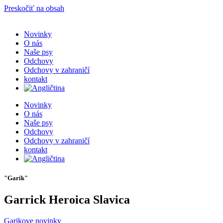
Preskočiť na obsah
Novinky
O nás
Naše psy
Odchovy
Odchovy v zahraničí
kontakt
Novinky
O nás
Naše psy
Odchovy
Odchovy v zahraničí
kontakt
"Garik"
Garrick Heroica Slavica
Garikove novinky